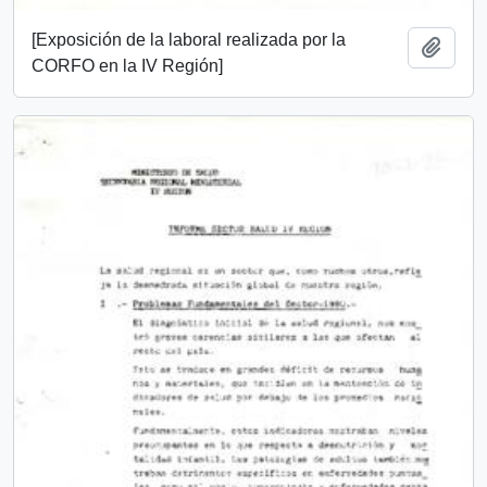
[Exposición de la laboral realizada por la
Añadi
CORFO en la IV Región]