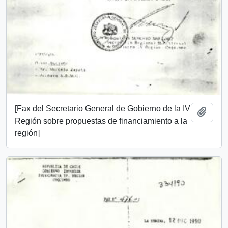
[Fax del Secretario General de Gobierno de la IV
Añadi
Región sobre propuestas de financiamiento a la
región]