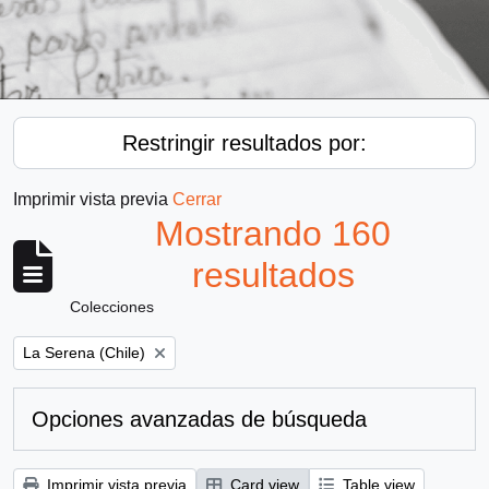
Restringir resultados por:
Imprimir vista previa
Cerrar
Mostrando 160
resultados
Colecciones
Remove filter:
La Serena (Chile)
Opciones avanzadas de búsqueda
Imprimir vista previa
Card view
Table view