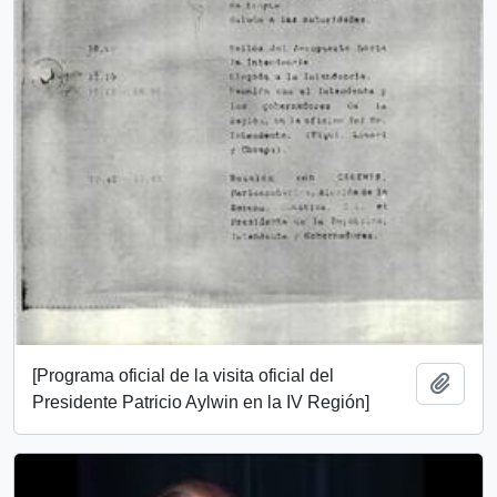
[Programa oficial de la visita oficial del
Añadi
Presidente Patricio Aylwin en la IV Región]