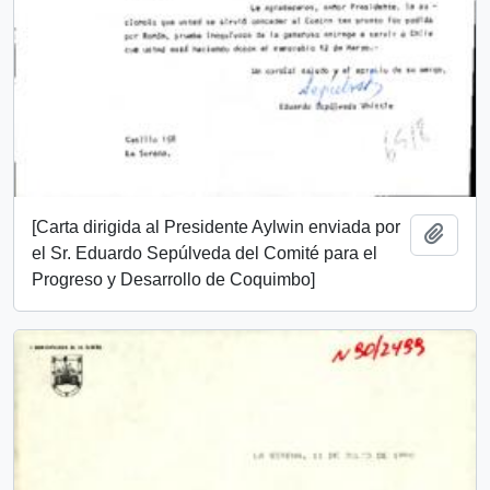
[Carta dirigida al Presidente Aylwin enviada por
Añadi
el Sr. Eduardo Sepúlveda del Comité para el
Progreso y Desarrollo de Coquimbo]