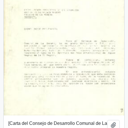
[Carta del Consejo de Desarrollo Comunal de La
Añadi