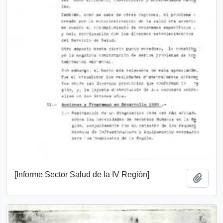
[Informe Sector Salud de la IV Región]
Añadi