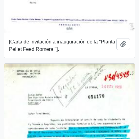
[Carta de invitación a inauguración de la "Planta
Añadi
Pellet Feed Romeral"].