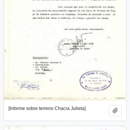
[Informe sobre terreno Chacra Julieta]
Añadi