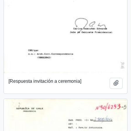
[Respuesta invitación a ceremonia]
Añadi