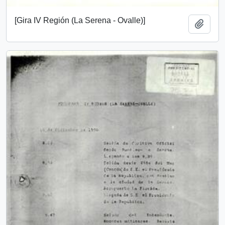
[Gira IV Región (La Serena - Ovalle)]
Añadi