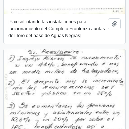
[Fax solicitando las instalaciones para
Añadi
funcionamiento del Complejo Fronterizo Juntas
del Toro del paso de Aguas Negras]