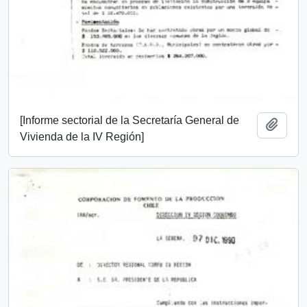
[Informe sectorial de la Secretaría General de
Añadi
Vivienda de la IV Región]