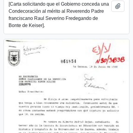
[Carta solicitando que el Gobierno conceda una
Añadi
Condecoración al mérito al Reverendo Padre
franciscano Raul Severino Fredegando de
Bonte de Keiser].