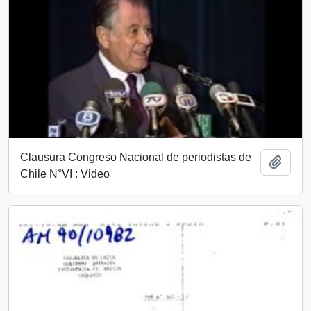
Clausura Congreso Nacional de periodistas de
Añadi
Chile N°VI : Video