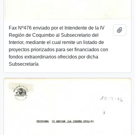
Fax Nº476 enviado por el Intendente de la IV
Añadi
Región de Coquimbo al Subsecretario del
Interior, mediante el cual remite un listado de
proyectos priorizados para ser financiados con
fondos extraordinarios ofrecidos por dicha
Subsecretaría