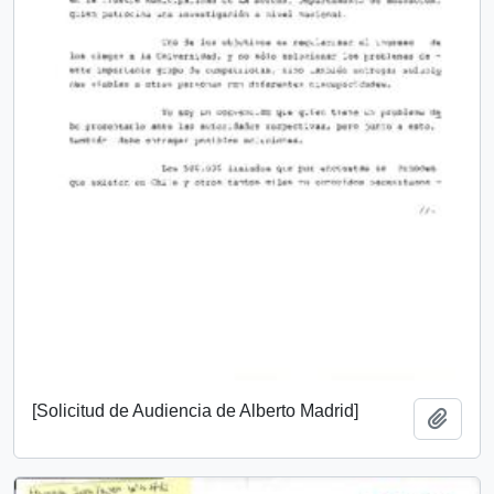
[Solicitud de Audiencia de Alberto Madrid]
Añadi