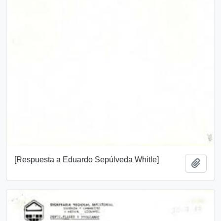
[Respuesta a Eduardo Sepúlveda Whitle]
Añadi