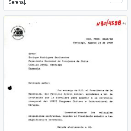
Serena].