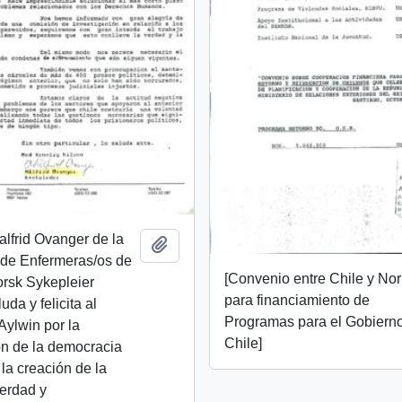
alfrid Ovanger de la
Añadir al portapapeles
 de Enfermeras/os de
[Convenio entre Chile y No
rsk Sykepleier
para financiamiento de
da y felicita al
Programas para el Gobiern
Aylwin por la
Chile]
ón de la democracia
 la creación de la
erdad y