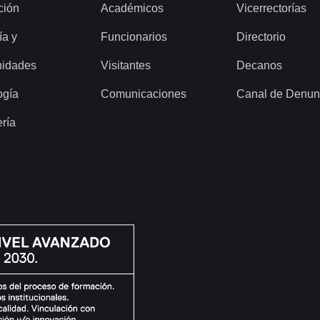
ción
Académicos
Vicerrectorías
ía y
Funcionarios
Directorio
idades
Visitantes
Decanos
ogía
Comunicaciones
Canal de Denun
ería