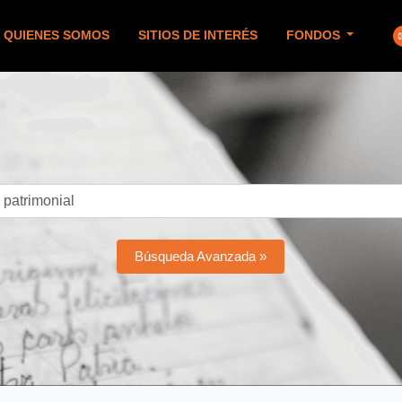
QUIENES SOMOS
SITIOS DE INTERÉS
FONDOS
Búsqueda Avanzada »