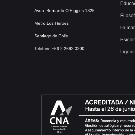
Educa
Avda. Bernardo O’Higgins 1825
Filosof
Metro Los Héroes
Human
Santiago de Chile
Psicol
Teléfono +56 2 2692 0200
Ingeni