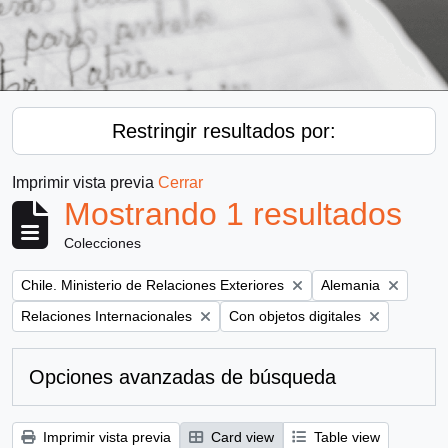
Restringir resultados por:
Imprimir vista previa
Cerrar
Mostrando 1 resultados
Colecciones
Remove filter:
Remove filter:
Chile. Ministerio de Relaciones Exteriores
Alemania
Remove filter:
Remove filter:
Relaciones Internacionales
Con objetos digitales
Opciones avanzadas de búsqueda
Imprimir vista previa
Card view
Table view