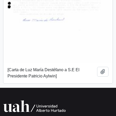
[Carta de Luz María Destéfano a S.E El
Añadi
Presidente Patricio Aylwin]