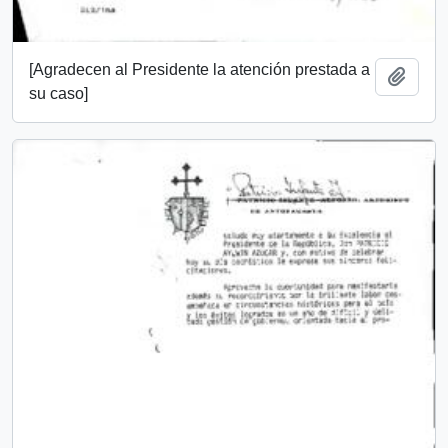
[Agradecen al Presidente la atención prestada a
Add t
su caso]