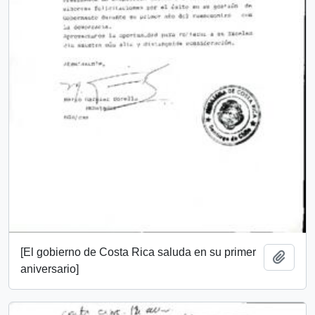
[El gobierno de Costa Rica saluda en su primer
Add t
aniversario]