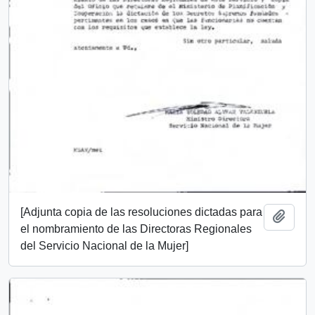
[Adjunta copia de las resoluciones dictadas para
Add t
el nombramiento de las Directoras Regionales
del Servicio Nacional de la Mujer]