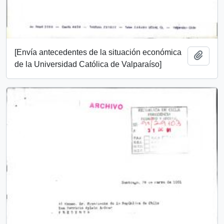
[Envía antecedentes de la situación económica
Add t
de la Universidad Católica de Valparaíso]