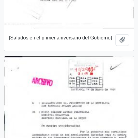
[Saludos en el primer aniversario del Gobierno]
Add t