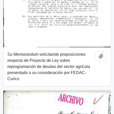
Su Memorandum solicitando proposiciones
Add t
respecto de Proyecto de Ley sobre
reprogramación de deudas del sector agrícola
presentado a su consideración por FEDAC-
Curico