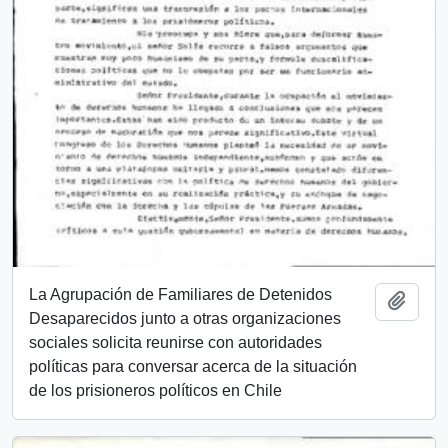
La Agrupación de Familiares de Detenidos
Add t
Desaparecidos junto a otras organizaciones
sociales solicita reunirse con autoridades
políticas para conversar acerca de la situación
de los prisioneros políticos en Chile