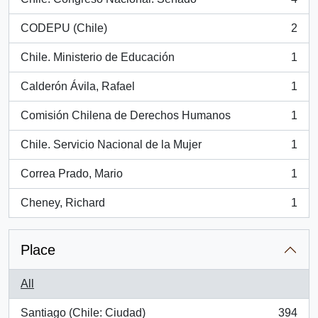
, 4 results
CODEPU (Chile)
2
, 2 results
Chile. Ministerio de Educación
1
, 1 results
Calderón Ávila, Rafael
1
, 1 results
Comisión Chilena de Derechos Humanos
1
, 1 results
Chile. Servicio Nacional de la Mujer
1
, 1 results
Correa Prado, Mario
1
, 1 results
Cheney, Richard
1
, 1 results
Place
All
Santiago (Chile: Ciudad)
394