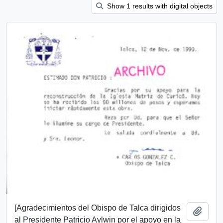
Show 1 results with digital objects
[Agradecimientos del Obispo de Talca dirigidos
Add t
al Presidente Patricio Aylwin por el apoyo en la