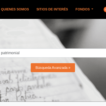
QUIENES SOMOS
SITIOS DE INTERÉS
FONDOS
Búsqueda Avanzada »