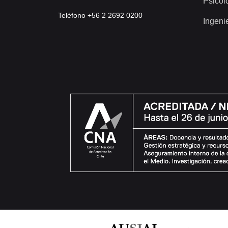
Psicol
Teléfono +56 2 2692 0200
Ingeni