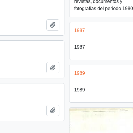
revistas, documentos y
fotografías del período 198
Añadir al portapapeles
1987
1987
Añadir al portapapeles
1989
1989
Añadir al portapapeles