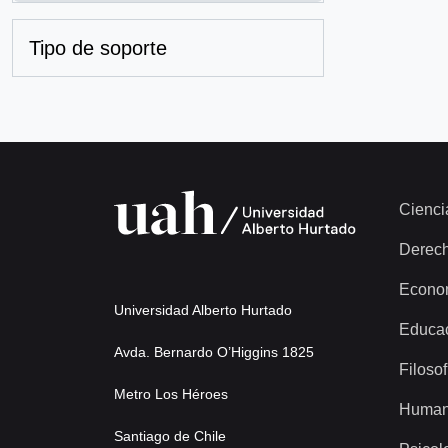
Tipo de soporte
Cienci
Derec
Econo
Universidad Alberto Hurtado
Educa
Avda. Bernardo O’Higgins 1825
Filosof
Metro Los Héroes
Human
Santiago de Chile