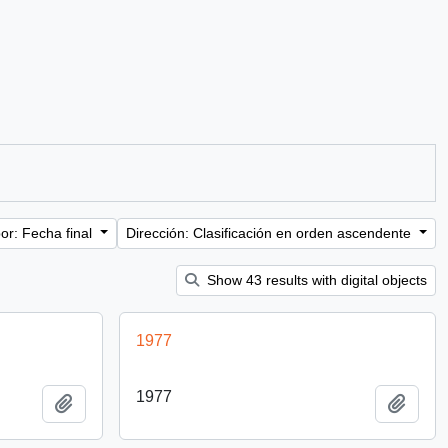
or: Fecha final
Dirección: Clasificación en orden ascendente
Show 43 results with digital objects
1977
1977
Añadir al portapapeles
Añadi