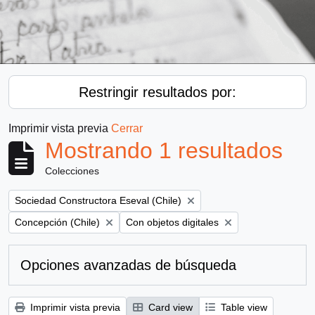
Restringir resultados por:
Imprimir vista previa
Cerrar
Mostrando 1 resultados
Colecciones
Remove filter:
Sociedad Constructora Eseval (Chile)
Remove filter:
Remove filter:
Concepción (Chile)
Con objetos digitales
Opciones avanzadas de búsqueda
Imprimir vista previa
Card view
Table view