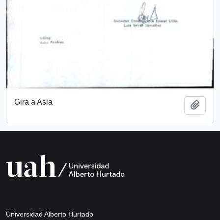
Gira a Asia
Añadi
Universidad Alberto Hurtado