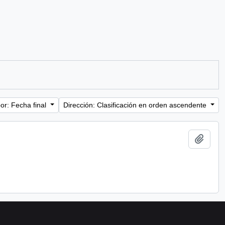
or: Fecha final
Dirección: Clasificación en orden ascendente
Añadi