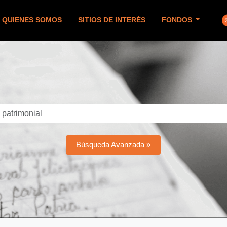
QUIENES SOMOS
SITIOS DE INTERÉS
FONDOS
Búsqueda Avanzada »