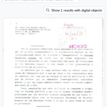
Show 1 results with digital objects