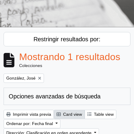
Restringir resultados por:
Mostrando 1 resultados
Colecciones
Remove filter:
González, José
Opciones avanzadas de búsqueda
Imprimir vista previa
Card view
Table view
Ordenar por: Fecha final
Dirección: Clasificación en orden ascendente