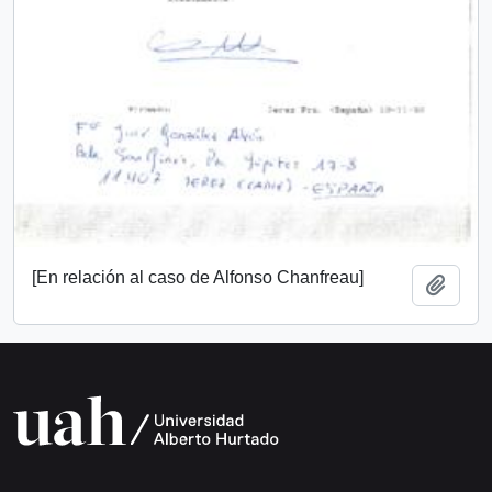
[En relación al caso de Alfonso Chanfreau]
Añadi