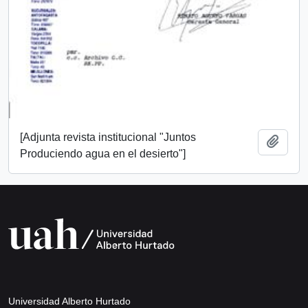
[Adjunta revista institucional "Juntos
Añadi
Produciendo agua en el desierto"]
Universidad Alberto Hurtado