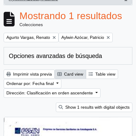
, 1 resultados
Mostrando 1 resultados
Colecciones
Remove filter:
Remove filter:
Agurto Vargas, Renato
Aylwin Azócar, Patricio
Opciones avanzadas de búsqueda
Imprimir vista previa
Card view
Table view
Ordenar por: Fecha final
Dirección: Clasificación en orden ascendente
Show 1 results with digital objects