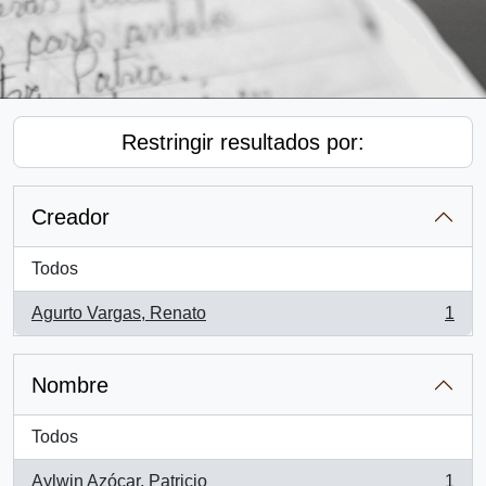
Restringir resultados por:
Creador
Todos
Agurto Vargas, Renato
1
, 1 resultados
Nombre
Todos
Aylwin Azócar, Patricio
1