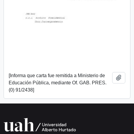
[Informa que carta fue remitida a Ministerio de
Añadi
Educación Pública, mediante Of. GAB. PRES.
(0) 91/2438]