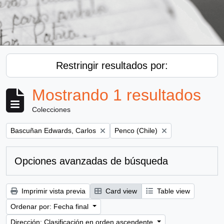
Restringir resultados por:
Mostrando 1 resultados
Colecciones
Remove filter:
Remove filter:
Bascuñan Edwards, Carlos
Penco (Chile)
Opciones avanzadas de búsqueda
Imprimir vista previa
Card view
Table view
Ordenar por: Fecha final
Dirección: Clasificación en orden ascendente