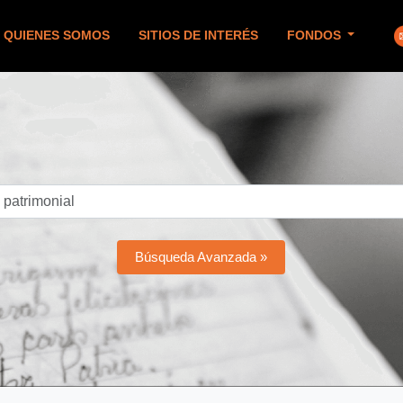
QUIENES SOMOS
SITIOS DE INTERÉS
FONDOS
Búsqueda Avanzada »