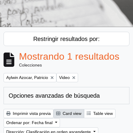
Restringir resultados por:
Mostrando 1 resultados
Colecciones
Remove filter:
Remove filter:
Aylwin Azocar, Patricio
Video
Opciones avanzadas de búsqueda
Imprimir vista previa
Card view
Table view
Ordenar por: Fecha final
Dirección: Clasificación en orden ascendente