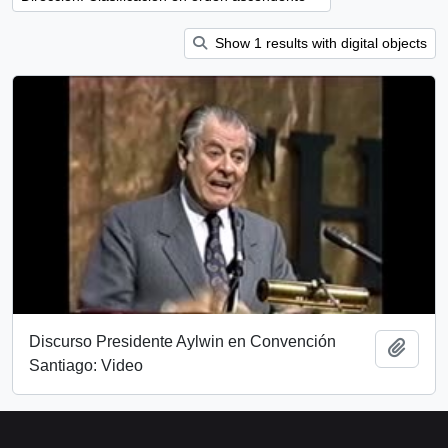
Show 1 results with digital objects
Discurso Presidente Aylwin en Convención
Añadi
Santiago: Video