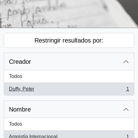
Restringir resultados por:
Creador
Todos
Duffy, Peter
1
, 1 resultados
Nombre
Todos
Amnistía Internacional
1