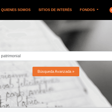
QUIENES SOMOS
SITIOS DE INTERÉS
FONDOS
Búsqueda Avanzada »