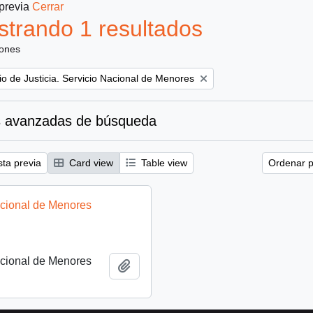
 previa
Cerrar
trando 1 resultados
iones
rio de Justicia. Servicio Nacional de Menores
 avanzadas de búsqueda
sta previa
Card view
Table view
Ordenar p
acional de Menores
acional de Menores
Añadir al portapapeles