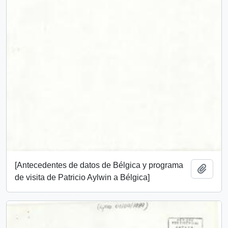
[Antecedentes de datos de Bélgica y programa
Añadi
de visita de Patricio Aylwin a Bélgica]