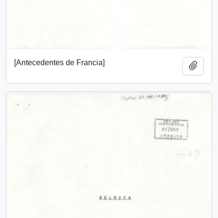
[Antecedentes de Francia]
Añadi