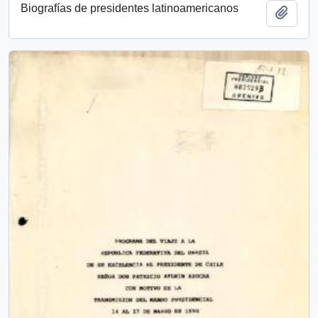
Biografías de presidentes latinoamericanos
Añadi