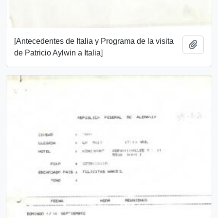
[Antecedentes de Italia y Programa de la visita
Añadi
de Patricio Aylwin a Italia]