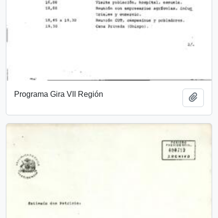
Programa Gira VII Región
Añadi