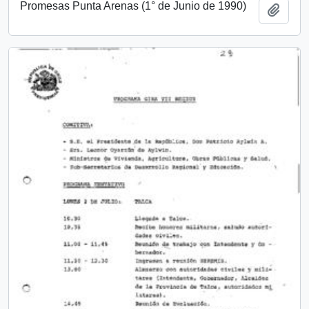
Promesas Punta Arenas (1° de Junio de 1990)
Añadi