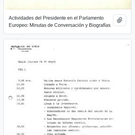
Actividades del Presidente en el Parlamento
Añadi
Europeo: Minutas de Conversación y Biografías