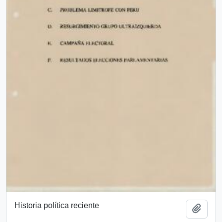
Historia política reciente
Añadi