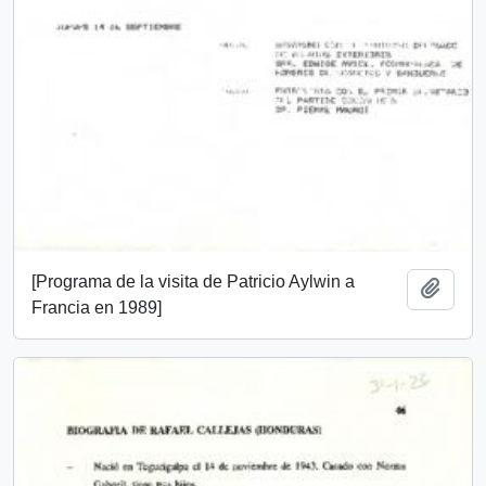
[Programa de la visita de Patricio Aylwin a
Añadi
Francia en 1989]