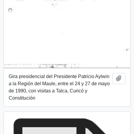
Gira presidencial del Presidente Patricio Aylwin
Añadi
a la Región del Maule, entre el 24 y 27 de mayo
de 1990, con visitas a Talca, Curicó y
Constitución