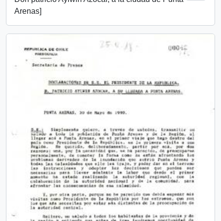
Arenas]