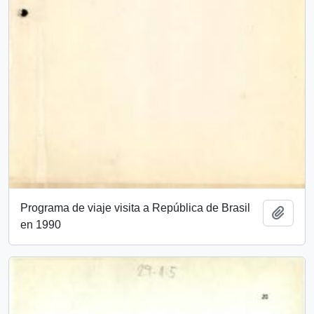
Programa de viaje visita a República de Brasil
Añadi
en 1990