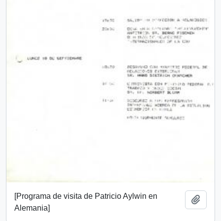
[Programa de visita de Patricio Aylwin en
Añadi
Alemania]