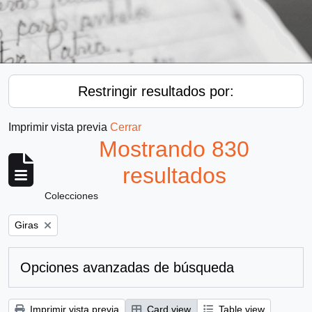
Restringir resultados por:
Imprimir vista previa
Cerrar
Mostrando 830
resultados
Colecciones
Remove filter:
Giras
Opciones avanzadas de búsqueda
Imprimir vista previa
Card view
Table view