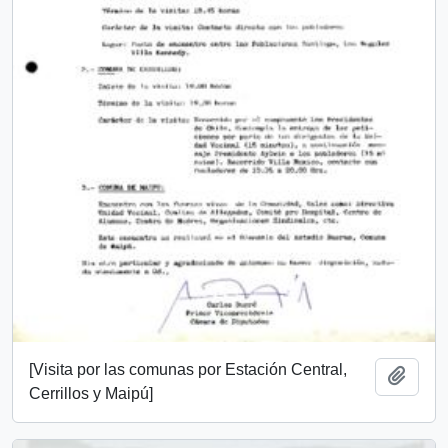
[Visita por las comunas por Estación Central,
Añadi
Cerrillos y Maipú]