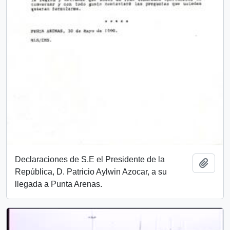
Declaraciones de S.E el Presidente de la
Añadi
República, D. Patricio Aylwin Azocar, a su
llegada a Punta Arenas.