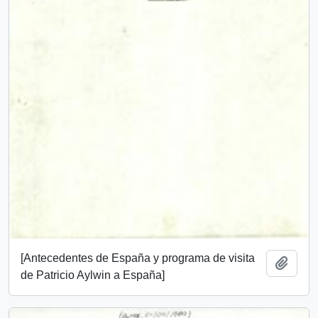
[Antecedentes de España y programa de visita
Añadi
de Patricio Aylwin a España]