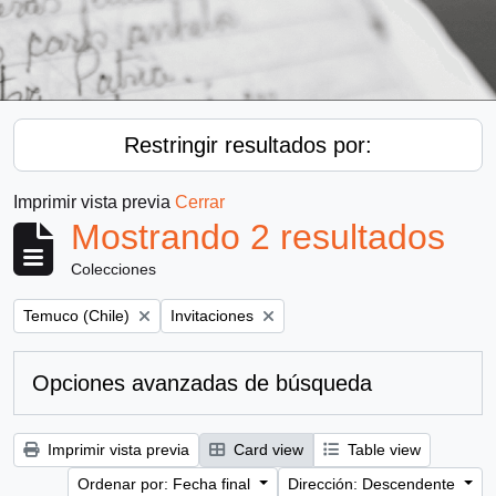
Restringir resultados por:
Imprimir vista previa
Cerrar
Mostrando 2 resultados
Colecciones
Remove filter:
Remove filter:
Temuco (Chile)
Invitaciones
Opciones avanzadas de búsqueda
Imprimir vista previa
Card view
Table view
Ordenar por: Fecha final
Dirección: Descendente