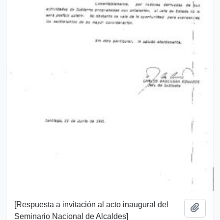
[Respuesta a invitación al acto inaugural del
Añadi
Seminario Nacional de Alcaldes]