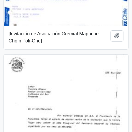
[Invitación de Asociación Gremial Mapuche
Añadi
Choin Foli-Che]