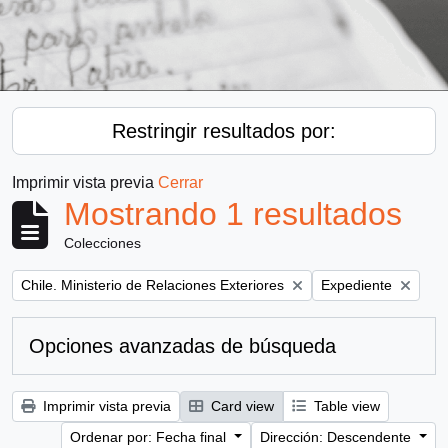
Restringir resultados por:
Imprimir vista previa
Cerrar
Mostrando 1 resultados
Colecciones
Remove filter:
Remove filter:
Chile. Ministerio de Relaciones Exteriores
Expediente
Opciones avanzadas de búsqueda
Imprimir vista previa
Card view
Table view
Ordenar por: Fecha final
Dirección: Descendente