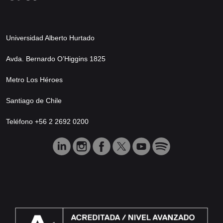
Universidad Alberto Hurtado
Avda. Bernardo O’Higgins 1825
Metro Los Héroes
Santiago de Chile
Teléfono +56 2 2692 0200