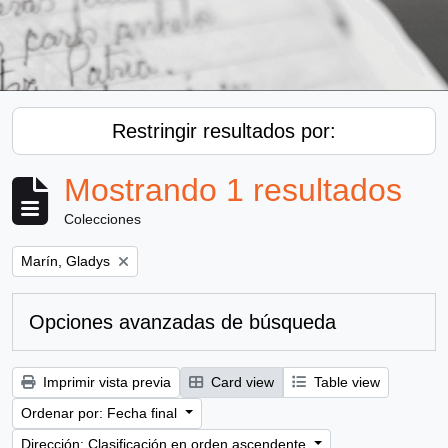
Restringir resultados por:
Mostrando 1 resultados
Colecciones
Remove filter:
Marín, Gladys
Opciones avanzadas de búsqueda
Imprimir vista previa
Card view
Table view
Ordenar por: Fecha final
Dirección: Clasificación en orden ascendente