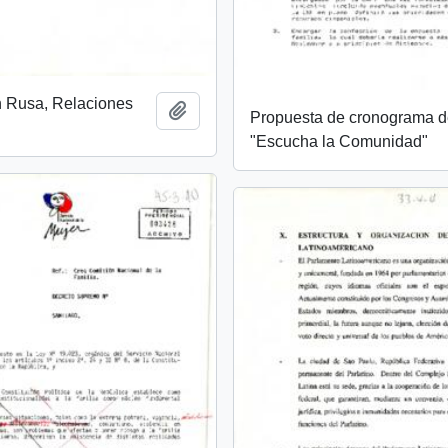
n Rusa, Relaciones
Añadir al portapapeles
Propuesta de cronograma 
"Escucha la Comunidad"