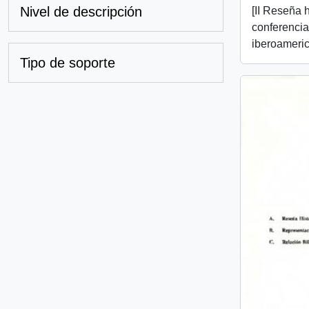
Nivel de descripción
[II Reseña h
conferenci
iberoameric
Tipo de soporte