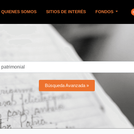
QUIENES SOMOS
SITIOS DE INTERÉS
FONDOS
Búsqueda Avanzada »