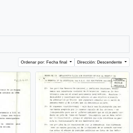
Ordenar por: Fecha final
Dirección: Descendente