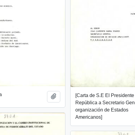
a
[Carta de S.E El Presidente
Añadir al portapapeles
República a Secretario Gen
organización de Estados
Americanos]