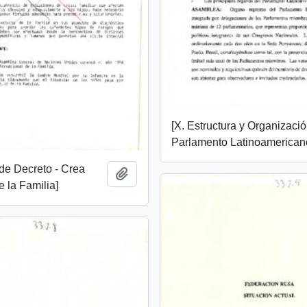
[X. Estructura y Organizació
Parlamento Latinoamerican
de Decreto - Crea
Añadir al portapapeles
 la Familia]