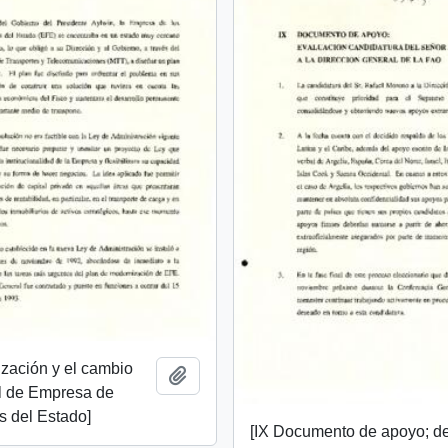
zación y el cambio
Añadir al portapapeles
al de Empresa de
es del Estado]
[IX Documento de apoyo; de