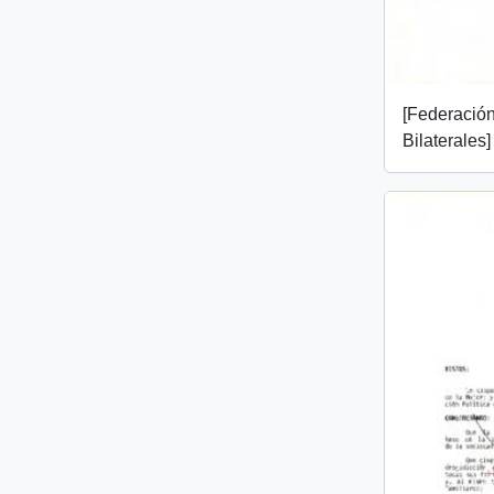
[Federació
Bilaterales]