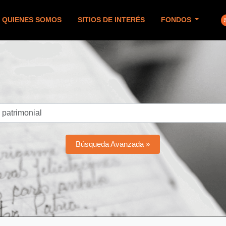
QUIENES SOMOS
SITIOS DE INTERÉS
FONDOS
Búsqueda Avanzada »