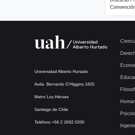
Convención
Cienci
Derec
Econo
Universidad Alberto Hurtado
Educa
Avda. Bernardo O’Higgins 1825
Filosof
Metro Los Héroes
Human
Santiago de Chile
Psicol
Teléfono +56 2 2692 0200
Ingeni