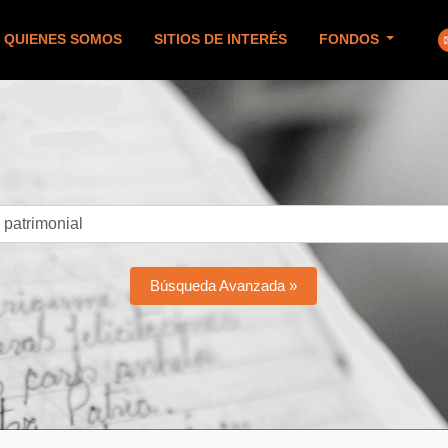
QUIENES SOMOS
SITIOS DE INTERÉS
FONDOS
Búsqueda Avanzada »