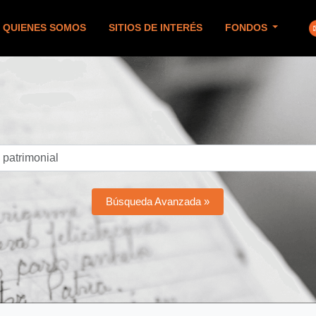
QUIENES SOMOS
SITIOS DE INTERÉS
FONDOS
Búsqueda Avanzada »