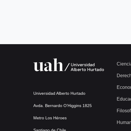
Cienci
Derec
Econo
Universidad Alberto Hurtado
Educa
Avda. Bernardo O’Higgins 1825
Filosof
Metro Los Héroes
Human
Santiago de Chile