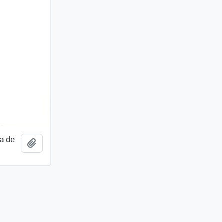
a de
Añadir al portapapeles