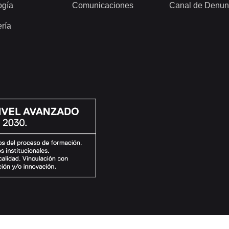
ogía
Comunicaciones
Canal de Denun
ería