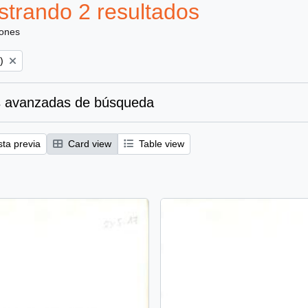
trando 2 resultados
iones
)
 avanzadas de búsqueda
sta previa
Card view
Table view