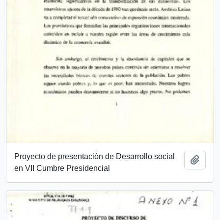
Proyecto de presentación de Desarrollo social
Añadi
en VII Cumbre Presidencial