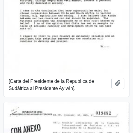
[Carta del Presidente de la Republica de
Añadi
Sudáfrica al Presidente Aylwin].