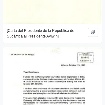
[Carta del Presidente de la Republica de
Añadi
Sudáfrica al Presidente Aylwin].