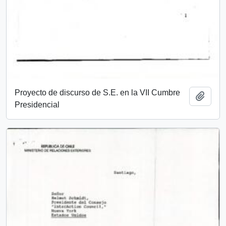
Proyecto de discurso de S.E. en la VII Cumbre
Añadi
Presidencial