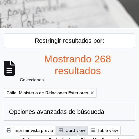
Restringir resultados por:
Mostrando 268
resultados
Colecciones
Remove filter:
Chile. Ministerio de Relaciones Exteriores
Opciones avanzadas de búsqueda
Imprimir vista previa
Card view
Table view