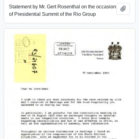
Statement by Mr. Gert Rosenthal on the occasion
Añadi
of Presidential Summit of the Rio Group