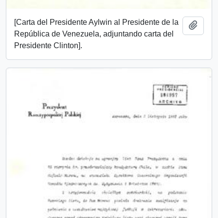
[Carta del Presidente Aylwin al Presidente de la
Añadi
República de Venezuela, adjuntando carta del
Presidente Clinton].