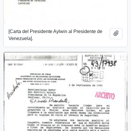
[Carta del Presidente Aylwin al Presidente de
Añadi
Venezuela].