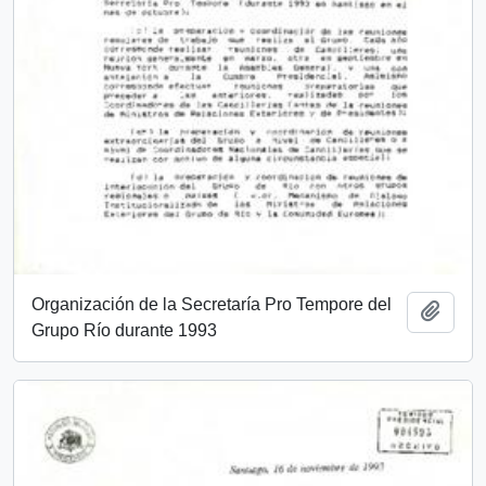
Organización de la Secretaría Pro Tempore del
Añadi
Grupo Río durante 1993