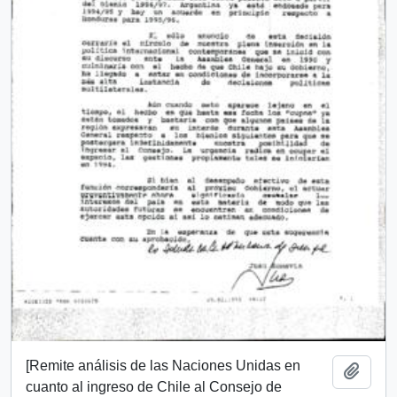
[Remite análisis de las Naciones Unidas en
Añadi
cuanto al ingreso de Chile al Consejo de