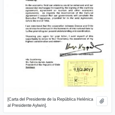
[Carta del Presidente de la República Helénica
Añadi
al Presidente Aylwin].