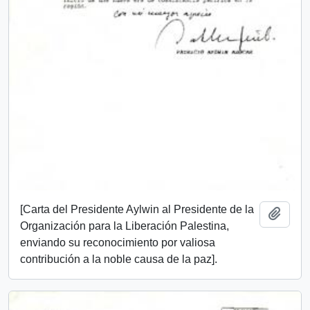
[Carta del Presidente Aylwin al Presidente de la
Añadi
Organización para la Liberación Palestina,
enviando su reconocimiento por valiosa
contribución a la noble causa de la paz].