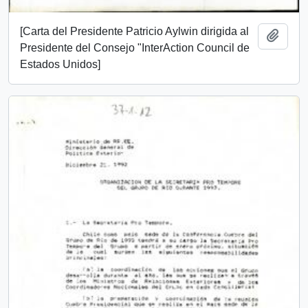
[Carta del Presidente Patricio Aylwin dirigida al
Añadi
Presidente del Consejo "InterAction Council de
Estados Unidos]