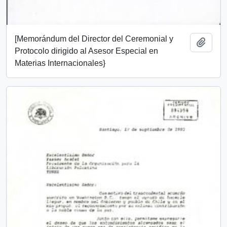
[Memorándum del Director del Ceremonial y
Añadi
Protocolo dirigido al Asesor Especial en
Materias Internacionales}