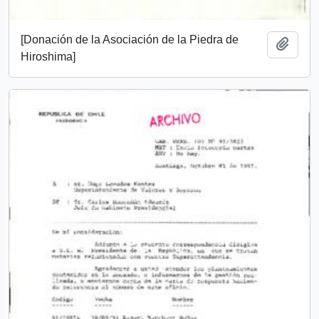
[Donación de la Asociación de la Piedra de
Añadi
Hiroshima]