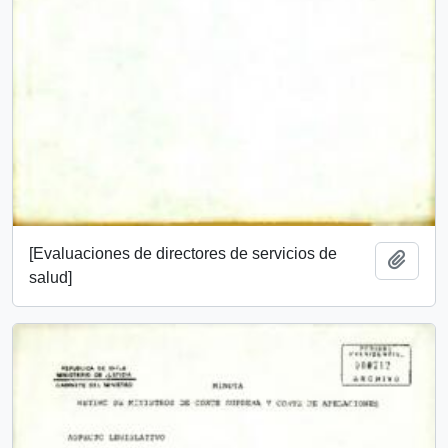
[Evaluaciones de directores de servicios de
Añadi
salud]