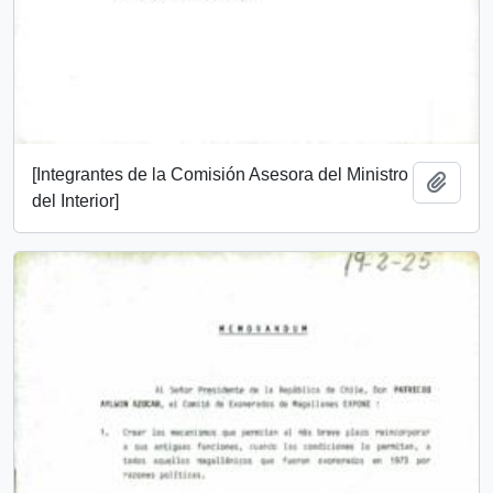
[Integrantes de la Comisión Asesora del Ministro
Añadi
del Interior]