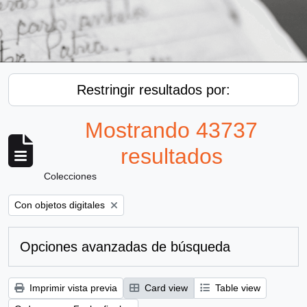
Restringir resultados por:
Mostrando 43737
resultados
Colecciones
Remove filter:
Con objetos digitales
Opciones avanzadas de búsqueda
Imprimir vista previa
Card view
Table view