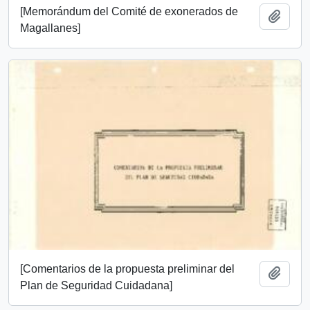
[Memorándum del Comité de exonerados de
Añadi
Magallanes]
[Comentarios de la propuesta preliminar del
Añadi
Plan de Seguridad Cuidadana]