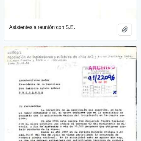
Asistentes a reunión con S.E.
Añadi