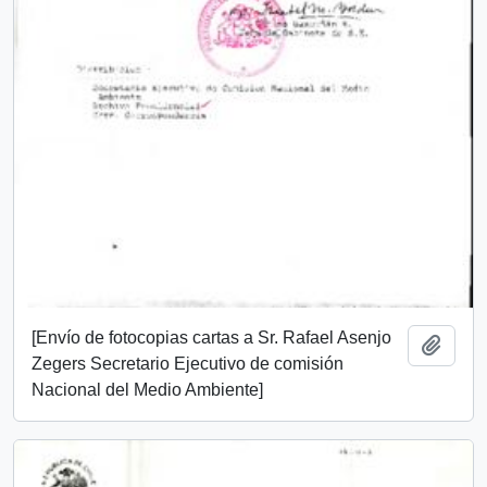
[Envío de fotocopias cartas a Sr. Rafael Asenjo
Añadi
Zegers Secretario Ejecutivo de comisión
Nacional del Medio Ambiente]