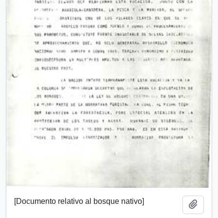
[Documento relativo al bosque nativo]
Añadi