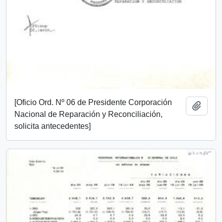
[Oficio Ord. Nº 06 de Presidente Corporación
Añadi
Nacional de Reparación y Reconciliación,
solicita antecedentes]