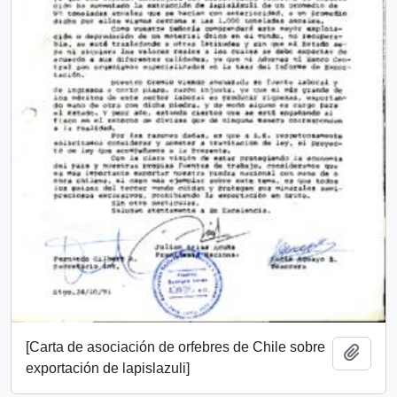
[Carta de asociación de orfebres de Chile sobre
Añadi
exportación de lapislazuli]