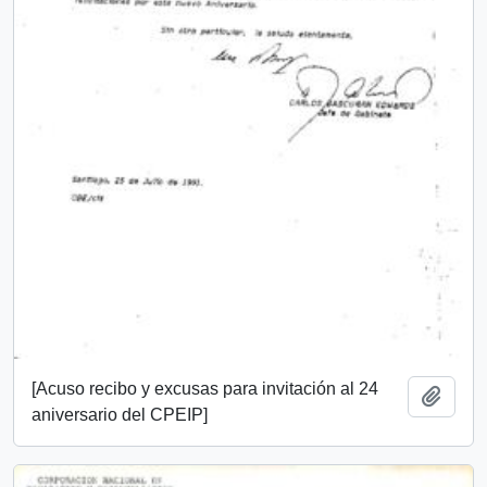
[Acuso recibo y excusas para invitación al 24
Añadi
aniversario del CPEIP]