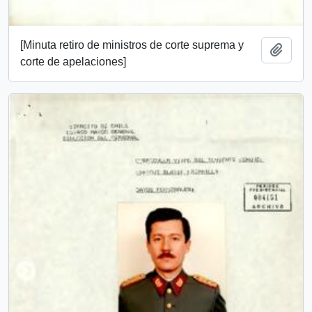
[Minuta retiro de ministros de corte suprema y
Añadi
corte de apelaciones]