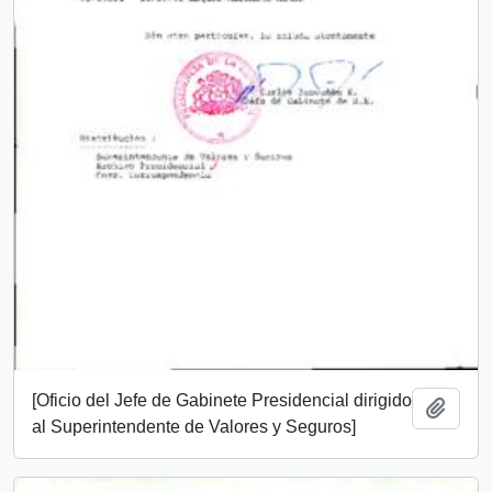
[Oficio del Jefe de Gabinete Presidencial dirigido
Añadi
al Superintendente de Valores y Seguros]