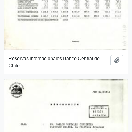
Reservas internacionales Banco Central de
Añadi
Chile