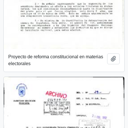
Proyecto de reforma constitucional en materias
Añadi
electorales