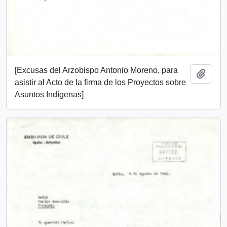
[Excusas del Arzobispo Antonio Moreno, para
Añadi
asistir al Acto de la firma de los Proyectos sobre
Asuntos Indígenas]