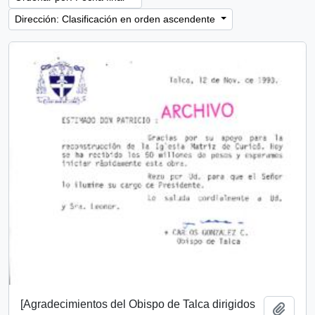
Dirección: Clasificación en orden ascendente
[Agradecimientos del Obispo de Talca dirigidos
Añadi