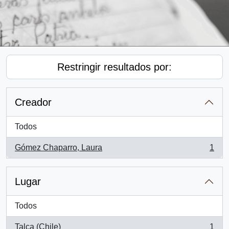
Restringir resultados por:
Creador
Todos
Gómez Chaparro, Laura
1
, 1 resultados
Lugar
Todos
Talca (Chile)
1