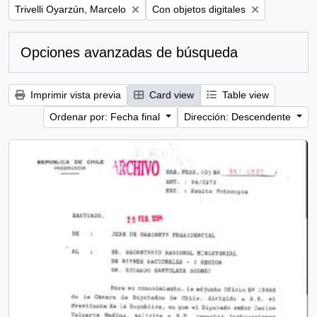
Remove filter:
Remove filter:
Trivelli Oyarzún, Marcelo
Con objetos digitales
Opciones avanzadas de búsqueda
Imprimir vista previa
Card view
Table view
Ordenar por: Fecha final
Dirección: Descendente