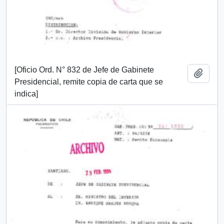
[Oficio Ord. N° 832 de Jefe de Gabinete
Añadi
Presidencial, remite copia de carta que se
indica]