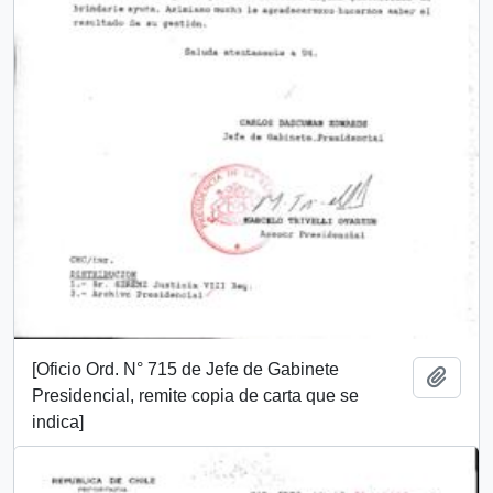
[Oficio Ord. N° 715 de Jefe de Gabinete
Añadi
Presidencial, remite copia de carta que se
indica]