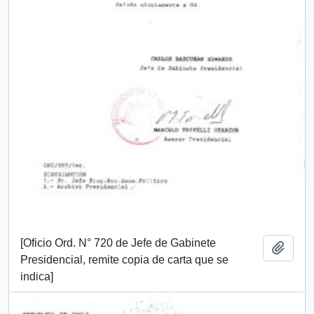
[Oficio Ord. N° 720 de Jefe de Gabinete
Añadi
Presidencial, remite copia de carta que se
indica]