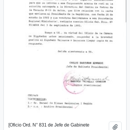
[Oficio Ord. N° 831 de Jefe de Gabinete
Añadi