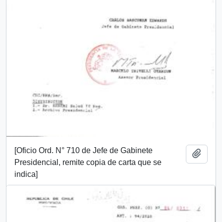
[Oficio Ord. N° 710 de Jefe de Gabinete
Añadi
Presidencial, remite copia de carta que se
indica]