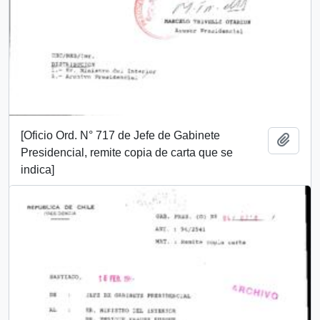
[Oficio Ord. N° 717 de Jefe de Gabinete
Añadi
Presidencial, remite copia de carta que se
indica]