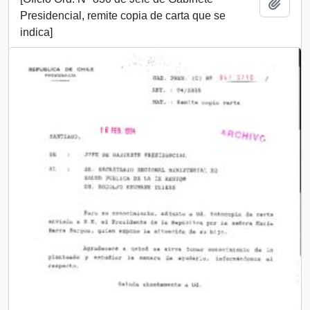
Añadi
Presidencial, remite copia de carta que se
indica]