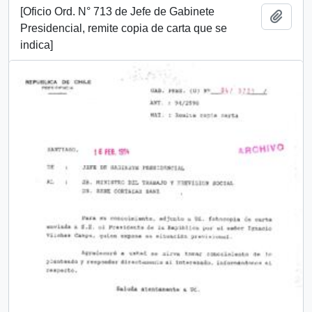
[Oficio Ord. N° 713 de Jefe de Gabinete
Añadi
Presidencial, remite copia de carta que se
indica]