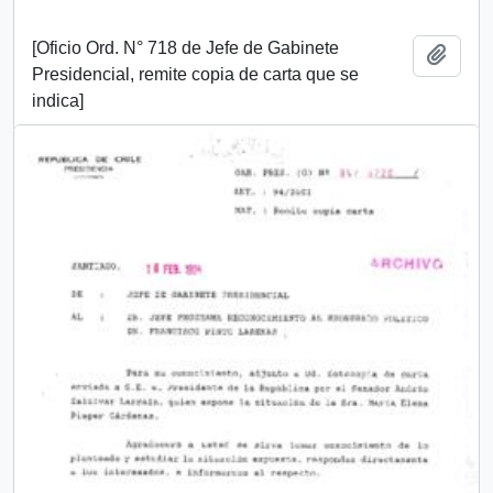
[Oficio Ord. N° 718 de Jefe de Gabinete
Añadi
Presidencial, remite copia de carta que se
indica]