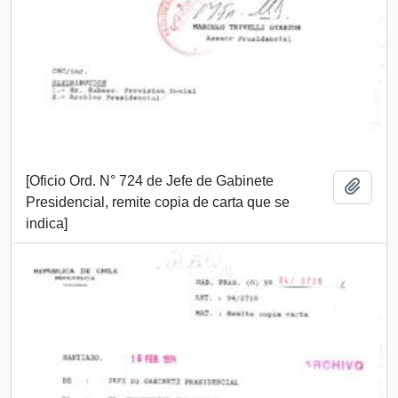
[Oficio Ord. N° 724 de Jefe de Gabinete
Añadi
Presidencial, remite copia de carta que se
indica]