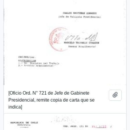
[Oficio Ord. N° 721 de Jefe de Gabinete
Añadi
Presidencial, remite copia de carta que se
indica]