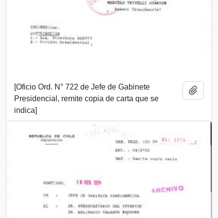
[Oficio Ord. N° 722 de Jefe de Gabinete
Añadi
Presidencial, remite copia de carta que se
indica]