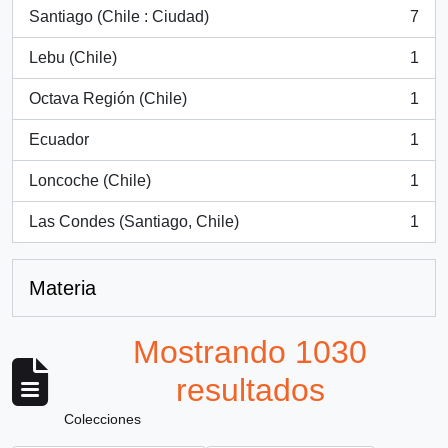
Santiago (Chile : Ciudad)
7
, 7 resultados
Lebu (Chile)
1
, 1 resultados
Octava Región (Chile)
1
, 1 resultados
Ecuador
1
, 1 resultados
Loncoche (Chile)
1
, 1 resultados
Las Condes (Santiago, Chile)
1
, 1 resultados
Materia
Mostrando 1030
resultados
Colecciones