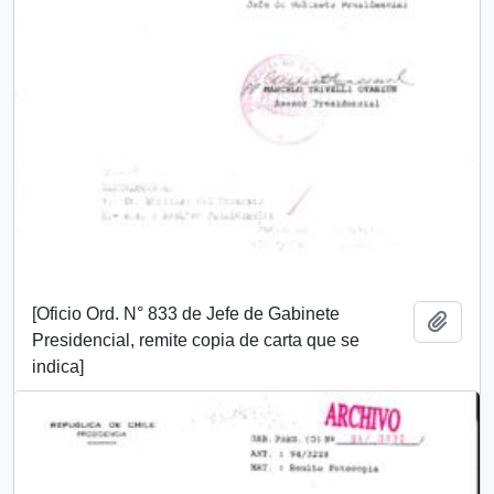
[Oficio Ord. N° 833 de Jefe de Gabinete
Añadi
Presidencial, remite copia de carta que se
indica]