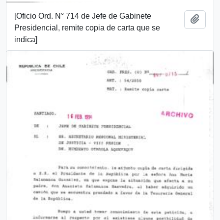
[Oficio Ord. N° 714 de Jefe de Gabinete
Añadi
Presidencial, remite copia de carta que se
indica]