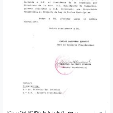
[Oficio Ord. N° 830 de Jefe de Gabinete