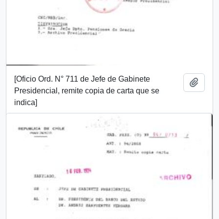
[Oficio Ord. N° 711 de Jefe de Gabinete
Añadi
Presidencial, remite copia de carta que se
indica]