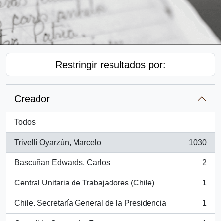
Restringir resultados por:
Creador
Todos
Trivelli Oyarzún, Marcelo
1030
, 1030 resultados
Bascuñan Edwards, Carlos
2
, 2 resultados
Central Unitaria de Trabajadores (Chile)
1
, 1 resultados
Chile. Secretaría General de la Presidencia
1
, 1 resultados