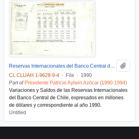
Add t
Reservas Internacionales del Banco Central de Chile
CL CLUAH 1-9628-9-4
·
File
·
1990
Part of
Presidente Patricio Aylwin Azócar (1990-1994)
Variaciones y Saldos de las Reservas Internacionales
del Banco Central de Chile, expresados en millones
de dólares y correspondiente al año 1990.
Untitled