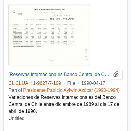
Add t
[Reservas Internacionales Banco Central de Chile]
CL CLUAH 1-9627-7-109
·
File
·
1990-04-17
Part of
Presidente Patricio Aylwin Azócar (1990-1994)
Variaciones de Reservas Internacionales del Banco
Central de Chile entre diciembre de 1989 al día 17 de
abril de 1990.
Untitled