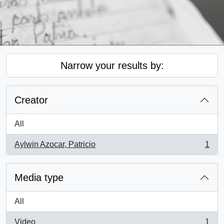
Narrow your results by:
Creator
All
Aylwin Azocar, Patricio
1
, 1 results
Media type
All
Video
1