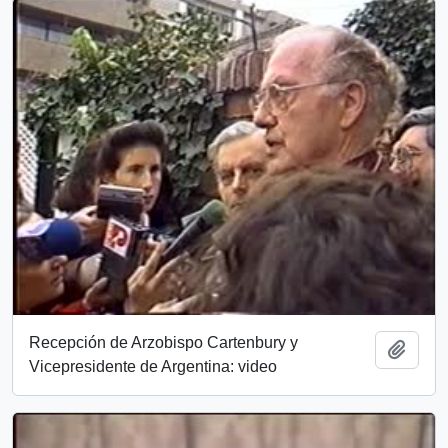
Recepción de Arzobispo Cartenbury y
Add t
Vicepresidente de Argentina: video