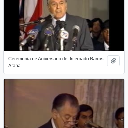
Ceremonia de Aniversario del Internado Barros
Add t
Arana