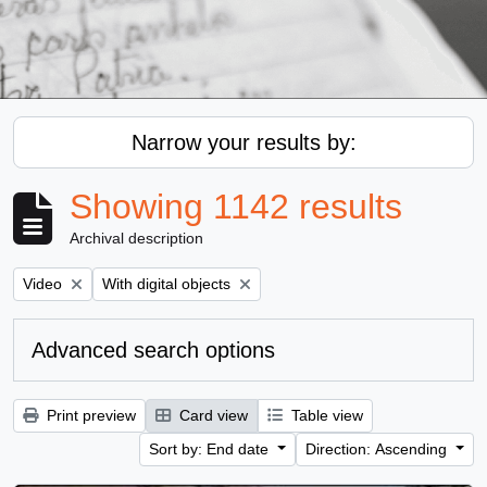
Narrow your results by:
Showing 1142 results
Archival description
Remove filter:
Remove filter:
Video
With digital objects
Advanced search options
Print preview
Card view
Table view
Sort by: End date
Direction: Ascending