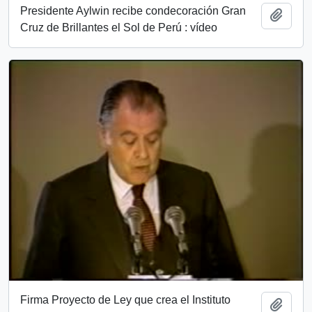
Presidente Aylwin recibe condecoración Gran
Add t
Cruz de Brillantes el Sol de Perú : vídeo
Firma Proyecto de Ley que crea el Instituto
Add t