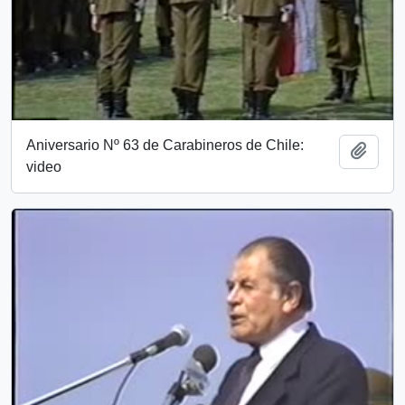
Aniversario Nº 63 de Carabineros de Chile:
Add t
video