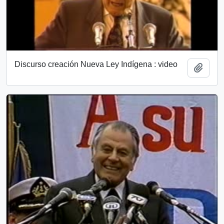
Discurso creación Nueva Ley Indígena : video
Add t