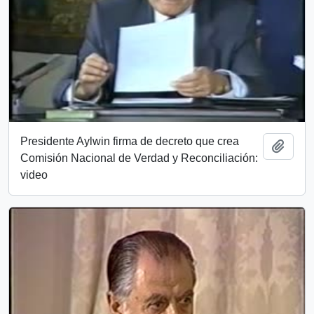
Presidente Aylwin firma de decreto que crea
Add t
Comisión Nacional de Verdad y Reconciliación:
video