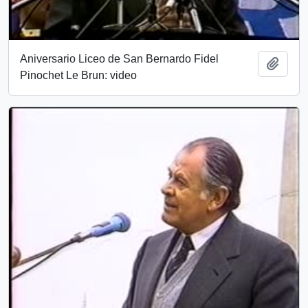
Aniversario Liceo de San Bernardo Fidel
Add t
Pinochet Le Brun: video