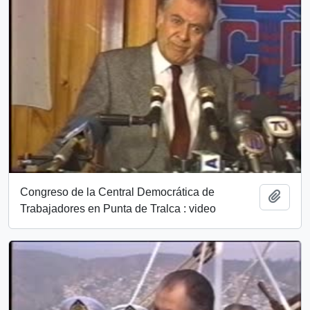
Congreso de la Central Democrática de
Add t
Trabajadores en Punta de Tralca : video