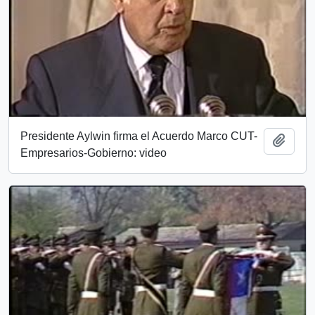
Presidente Aylwin firma el Acuerdo Marco CUT-
Add t
Empresarios-Gobierno: video