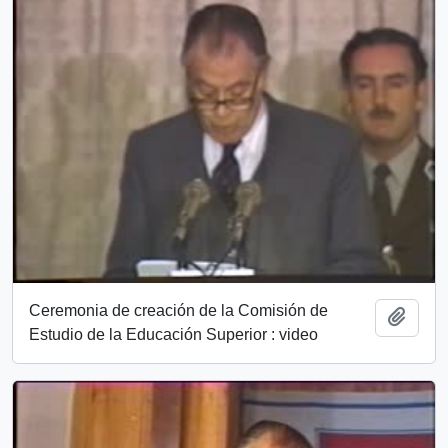
Ceremonia de creación de la Comisión de
Add t
Estudio de la Educación Superior : video