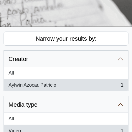
Narrow your results by:
Creator
All
Aylwin Azocar, Patricio
1
, 1 results
Media type
All
Video
1