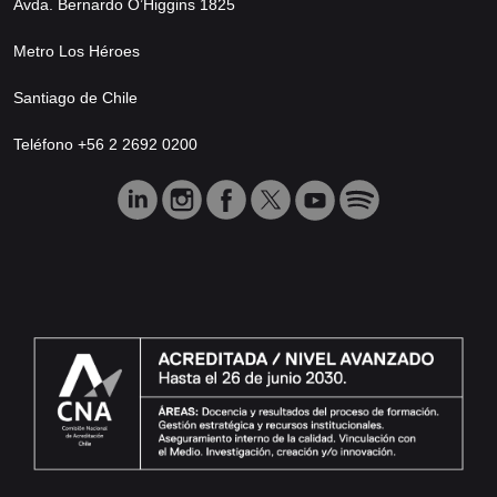
Avda. Bernardo O’Higgins 1825
Metro Los Héroes
Santiago de Chile
Teléfono +56 2 2692 0200