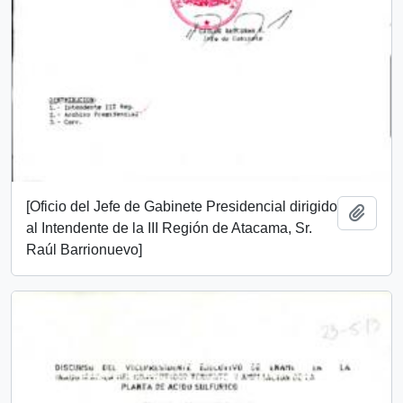
[Oficio del Jefe de Gabinete Presidencial dirigido
Add t
al Intendente de la III Región de Atacama, Sr.
Raúl Barrionuevo]