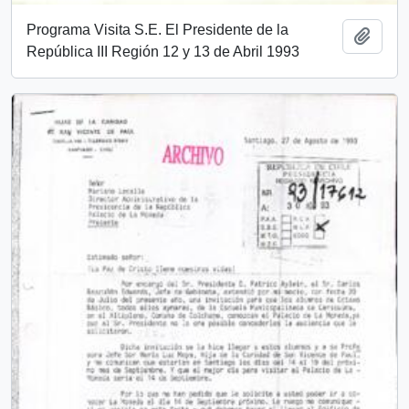
Programa Visita S.E. El Presidente de la
Add t
República III Región 12 y 13 de Abril 1993