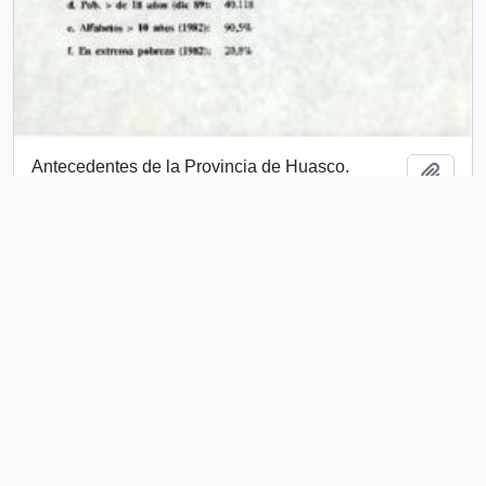
Antecedentes de la Provincia de Huasco.
Add t