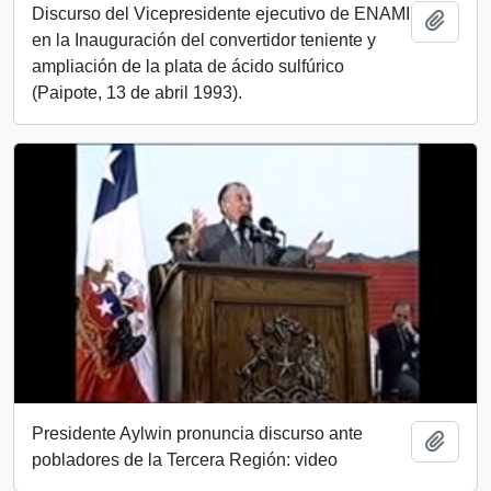
Discurso del Vicepresidente ejecutivo de ENAMI
Add t
en la Inauguración del convertidor teniente y
ampliación de la plata de ácido sulfúrico
(Paipote, 13 de abril 1993).
Presidente Aylwin pronuncia discurso ante
Add t
pobladores de la Tercera Región: video