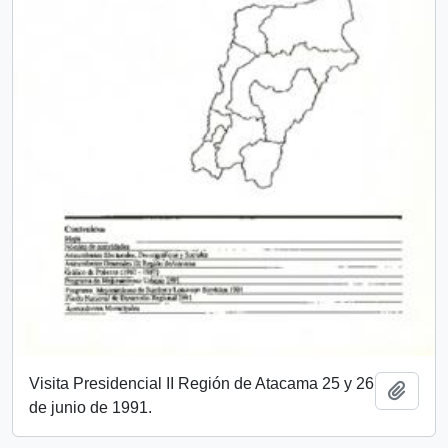
Visita Presidencial II Región de Atacama 25 y 26
Add t
de junio de 1991.