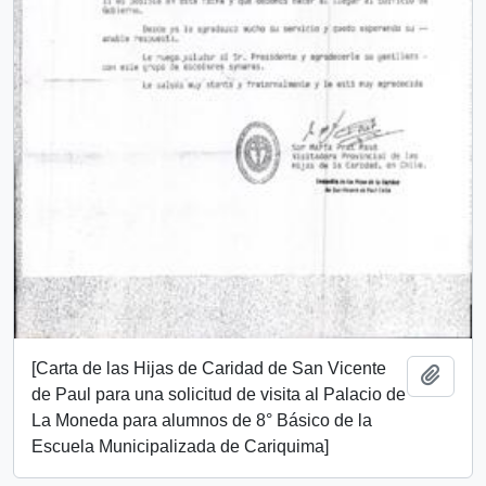
[Carta de las Hijas de Caridad de San Vicente
Add t
de Paul para una solicitud de visita al Palacio de
La Moneda para alumnos de 8° Básico de la
Escuela Municipalizada de Cariquima]