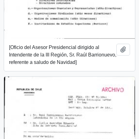
[Oficio del Asesor Presidencial dirigido al
Add t
Intendente de la III Región, Sr. Raúl Barrionuevo,
referente a saludo de Navidad]