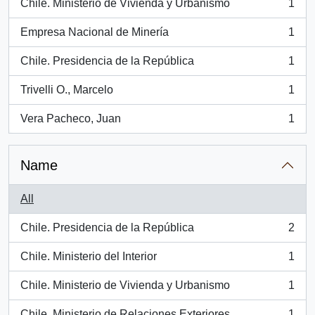
Chile. Ministerio de Vivienda y Urbanismo
1
, 1 results
Empresa Nacional de Minería
1
, 1 results
Chile. Presidencia de la República
1
, 1 results
Trivelli O., Marcelo
1
, 1 results
Vera Pacheco, Juan
1
, 1 results
Name
All
Chile. Presidencia de la República
2
, 2 results
Chile. Ministerio del Interior
1
, 1 results
Chile. Ministerio de Vivienda y Urbanismo
1
, 1 results
Chile. Ministerio de Relaciones Exteriores.
1