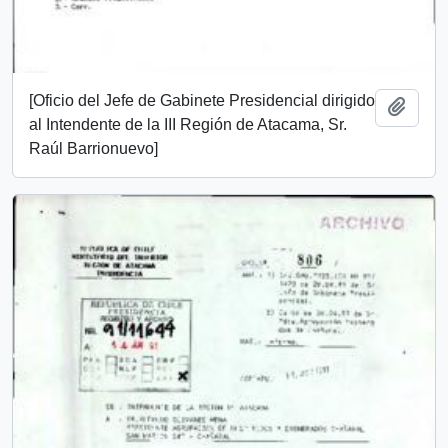
[Oficio del Jefe de Gabinete Presidencial dirigido
Add t
al Intendente de la III Región de Atacama, Sr.
Raúl Barrionuevo]