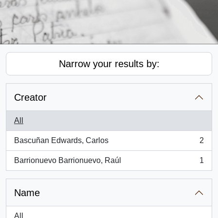
Narrow your results by:
Creator
All
Bascuñan Edwards, Carlos
2
, 2 results
Barrionuevo Barrionuevo, Raúl
1
, 1 results
Name
All