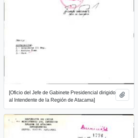
[Oficio del Jefe de Gabinete Presidencial dirigido
Add t
al Intendente de la Región de Atacama]