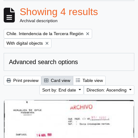
Showing 4 results
Archival description
Remove filter:
Chile. Intendencia de la Tercera Región
Remove filter:
With digital objects
Advanced search options
Print preview
Card view
Table view
Sort by: End date
Direction: Ascending