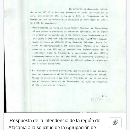
[Respuesta de la Intendencia de la región de
Add t
Atacama a la solicitud de la Agrupación de