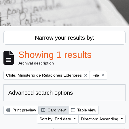
Narrow your results by:
Showing 1 results
Archival description
Remove filter:
Remove filter:
Chile. Ministerio de Relaciones Exteriores
File
Advanced search options
Print preview
Card view
Table view
Sort by: End date
Direction: Ascending