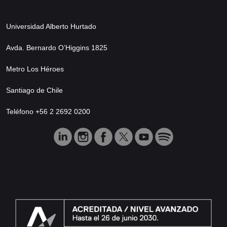
Universidad Alberto Hurtado
Avda. Bernardo O’Higgins 1825
Metro Los Héroes
Santiago de Chile
Teléfono +56 2 2692 0200