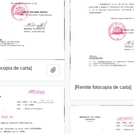
ocopia de carta]
Add to clipboard
[Remite fotocopia de carta]