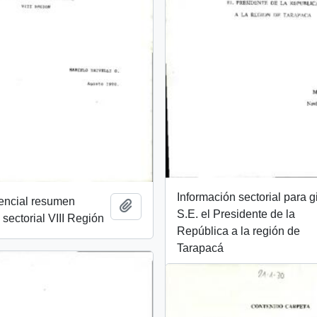
Información sectorial para g
dencial resumen
Add to clipboard
S.E. el Presidente de la
 sectorial VIII Región
República a la región de
Tarapacá