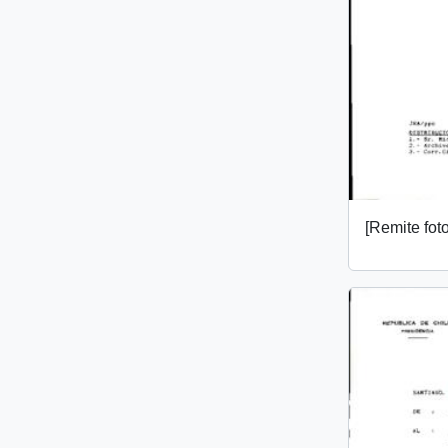
[Remite fot