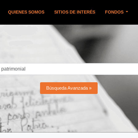
QUIENES SOMOS
SITIOS DE INTERÉS
FONDOS
Búsqueda Avanzada »