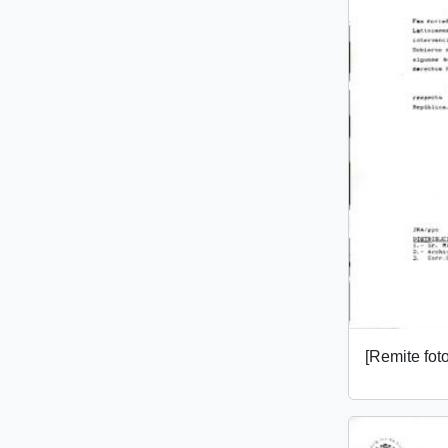
[Remite fot