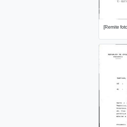
[Remite fot