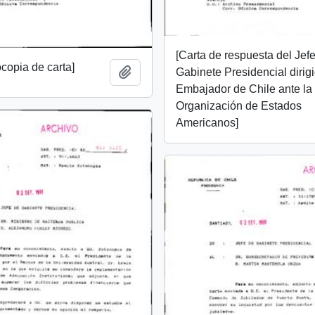
[Carta de respuesta del Jef
ocopia de carta]
Add to clipboard
Gabinete Presidencial dirigi
Embajador de Chile ante la
Organización de Estados
Americanos]