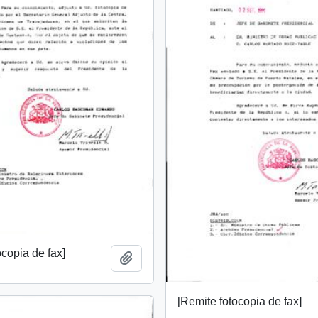
ocopia de fax]
Add to clipboard
[Remite fotocopia de fax]