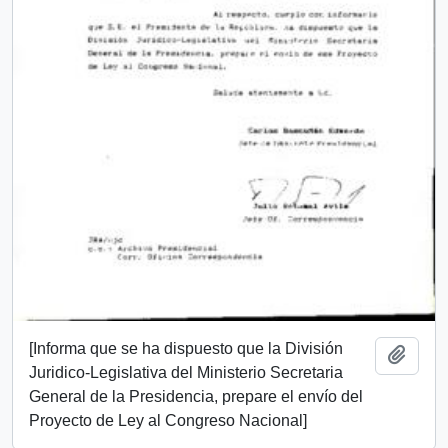
[Informa que se ha dispuesto que la División
Add t
Juridico-Legislativa del Ministerio Secretaria
General de la Presidencia, prepare el envío del
Proyecto de Ley al Congreso Nacional]