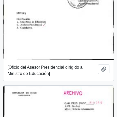
[Oficio del Asesor Presidencial dirigido al
Add t
Ministro de Educación]