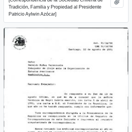
Add t
Tradición, Familia y Propiedad al Presidente
Patricio Aylwin Azócar]