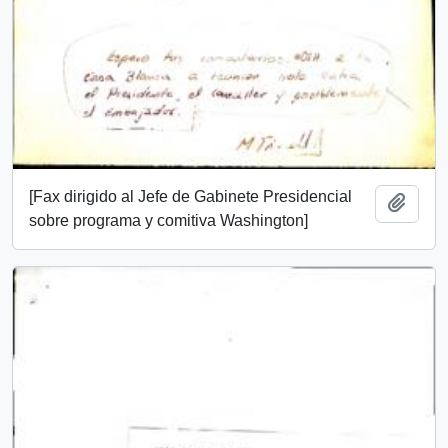
[Fax dirigido al Jefe de Gabinete Presidencial
Add t
sobre programa y comitiva Washington]