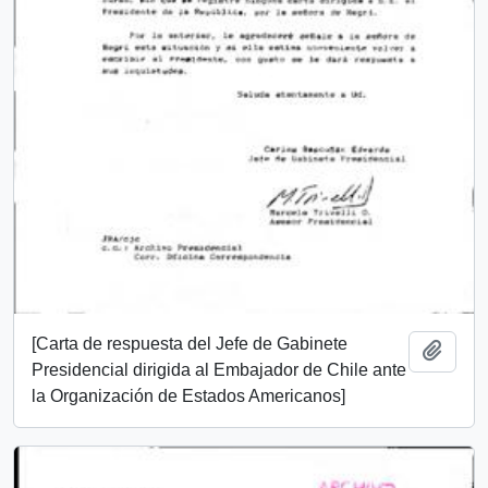
[Carta de respuesta del Jefe de Gabinete
Add t
Presidencial dirigida al Embajador de Chile ante
la Organización de Estados Americanos]