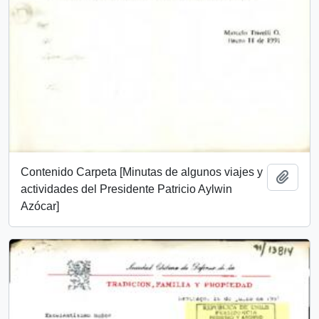
Contenido Carpeta [Minutas de algunos viajes y
Add t
actividades del Presidente Patricio Aylwin
Azócar]