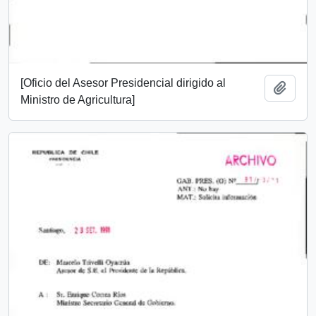
[Oficio del Asesor Presidencial dirigido al
Add t
Ministro de Agricultura]