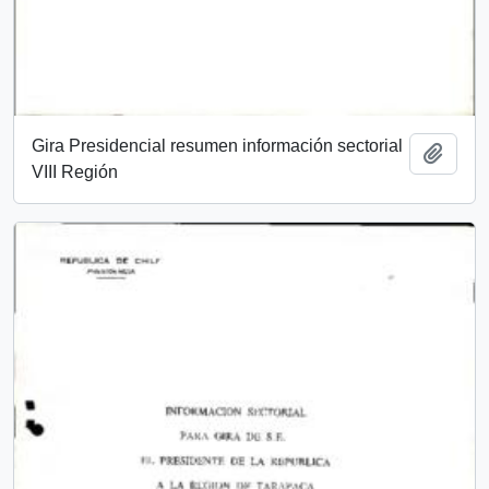
Gira Presidencial resumen información sectorial
Add t
VIII Región