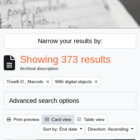
Narrow your results by:
Showing 373 results
Archival description
Remove filter:
Remove filter:
Trivelli O., Marcelo
With digital objects
Advanced search options
Print preview
Card view
Table view
Sort by: End date
Direction: Ascending