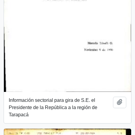
Información sectorial para gira de S.E. el
Add t
Presidente de la República a la región de
Tarapacá