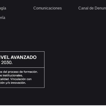
ogía
Comunicaciones
Canal de Denun
ería