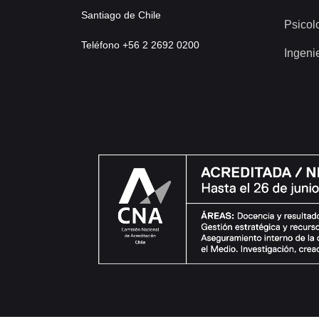
Santiago de Chile
Psicol
Teléfono +56 2 2692 0200
Ingeni