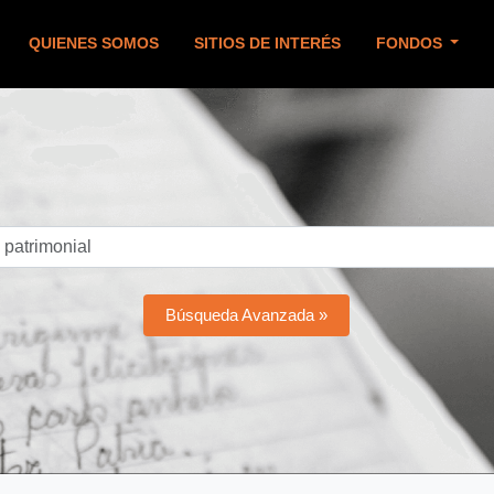
QUIENES SOMOS
SITIOS DE INTERÉS
FONDOS
Búsqueda Avanzada »