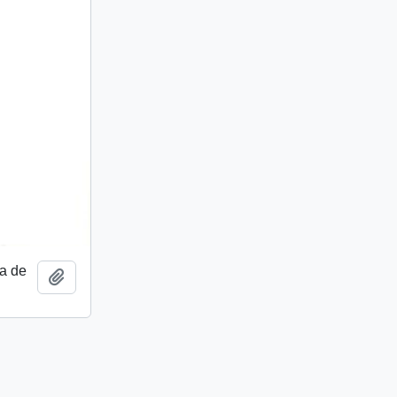
a de
Add to clipboard