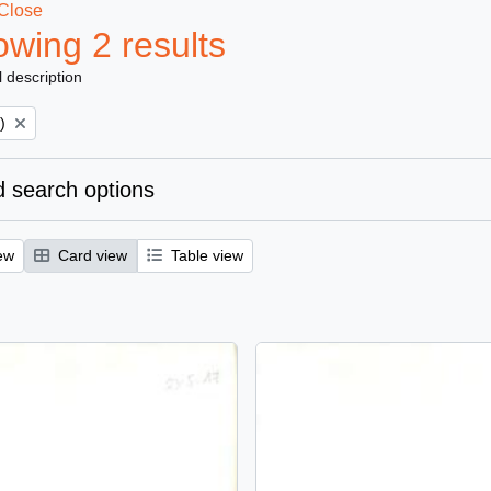
Close
wing 2 results
l description
)
 search options
ew
Card view
Table view