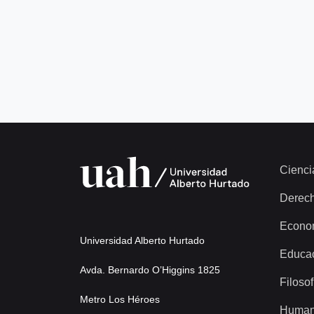
Cienci
Derec
Econo
Universidad Alberto Hurtado
Educa
Avda. Bernardo O’Higgins 1825
Filosof
Metro Los Héroes
Human