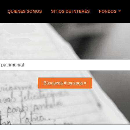
QUIENES SOMOS
SITIOS DE INTERÉS
FONDOS
Búsqueda Avanzada »