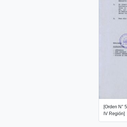
[Orden N° 
IV Región]