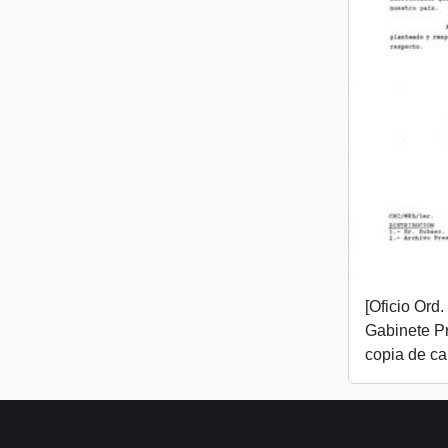
[Oficio Ord
Gabinete Pr
copia de ca