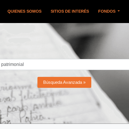
QUIENES SOMOS
SITIOS DE INTERÉS
FONDOS
Búsqueda Avanzada »