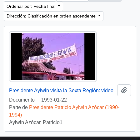
Ordenar por: Fecha final
Dirección: Clasificación en orden ascendente
Añadi
Presidente Aylwin visita la Sexta Región: video
Documento
·
1993-01-22
Parte de
Presidente Patricio Aylwin Azócar (1990-
1994)
Aylwin Azócar, Patricio1