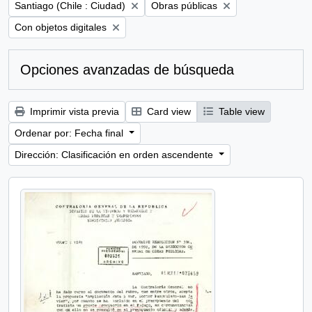
Remove filter:
Remove filter:
Santiago (Chile : Ciudad)
Obras públicas
Remove filter:
Con objetos digitales
Opciones avanzadas de búsqueda
Imprimir vista previa
Card view
Table view
Ordenar por: Fecha final
Dirección: Clasificación en orden ascendente