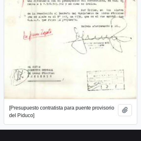
[Presupuesto contratista para puente provisorio
Añadi
del Piduco]