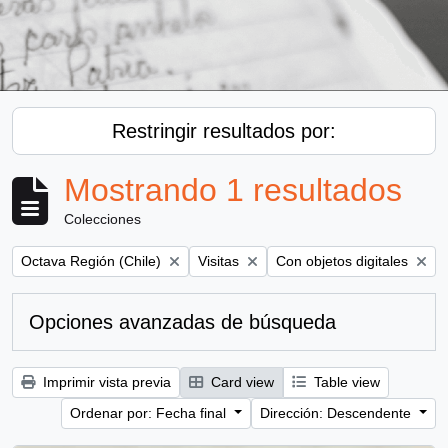
Restringir resultados por:
Mostrando 1 resultados
Colecciones
Remove filter:
Remove filter:
Remove filter:
Octava Región (Chile)
Visitas
Con objetos digitales
Opciones avanzadas de búsqueda
Imprimir vista previa
Card view
Table view
Ordenar por: Fecha final
Dirección: Descendente