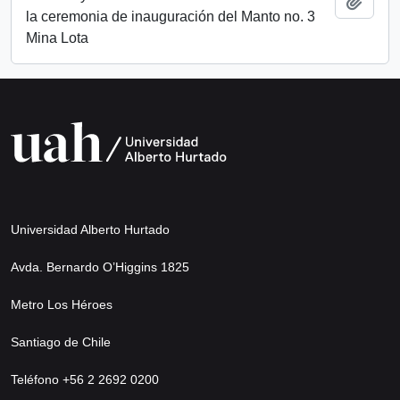
Añadi
la ceremonia de inauguración del Manto no. 3
Mina Lota
Universidad Alberto Hurtado
Avda. Bernardo O’Higgins 1825
Metro Los Héroes
Santiago de Chile
Teléfono +56 2 2692 0200