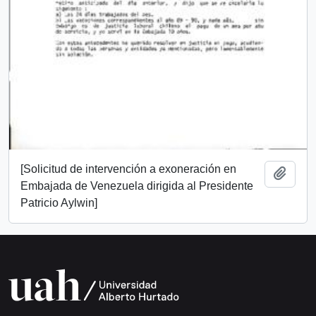
[Solicitud de intervención a exoneración en
Añadi
Embajada de Venezuela dirigida al Presidente
Patricio Aylwin]