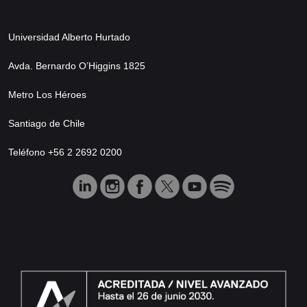
Universidad Alberto Hurtado
Avda. Bernardo O’Higgins 1825
Metro Los Héroes
Santiago de Chile
Teléfono +56 2 2692 0200