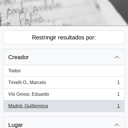
Restringir resultados por:
Creador
Todos
Trivelli O., Marcelo
1
, 1 resultados
Vío Grossi, Eduardo
1
, 1 resultados
Madrid, Guillermina
1
, 1 resultados
Lugar