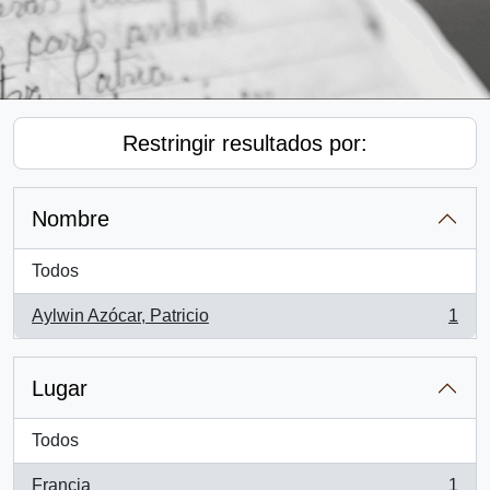
Restringir resultados por:
Nombre
Todos
Aylwin Azócar, Patricio
1
, 1 resultados
Lugar
Todos
Francia
1