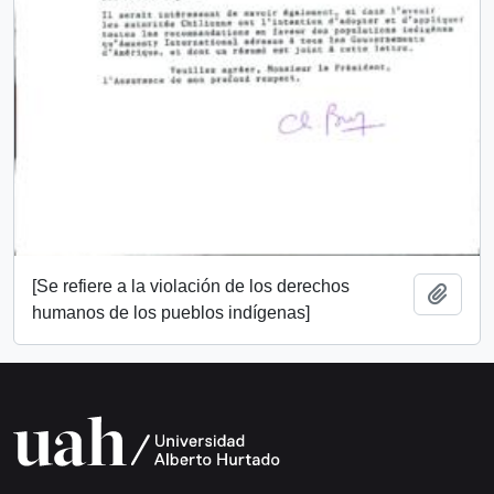
[Se refiere a la violación de los derechos
Añadi
humanos de los pueblos indígenas]