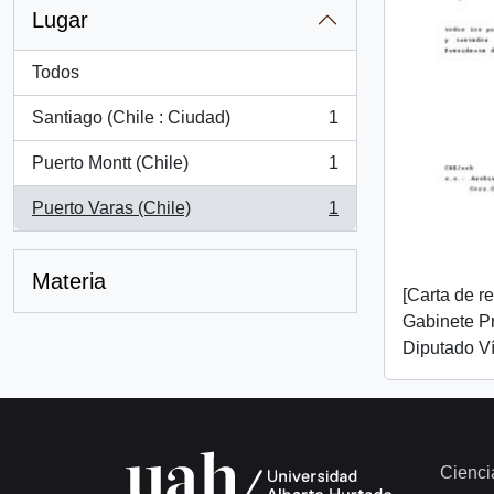
Lugar
Todos
Santiago (Chile : Ciudad)
1
, 1 resultados
Puerto Montt (Chile)
1
, 1 resultados
Puerto Varas (Chile)
1
, 1 resultados
Materia
[Carta de r
Gabinete Pr
Diputado Ví
Cienci