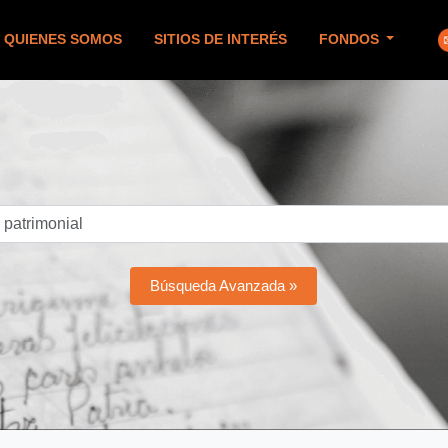
QUIENES SOMOS
SITIOS DE INTERÉS
FONDOS
Búsqueda Avanzada »