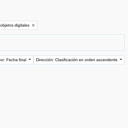
ve filter:
objetos digitales
or: Fecha final
Dirección: Clasificación en orden ascendente