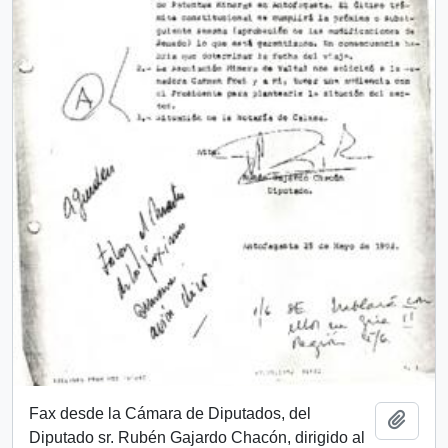
Fax desde la Cámara de Diputados, del
Añadi
Diputado sr. Rubén Gajardo Chacón, dirigido al