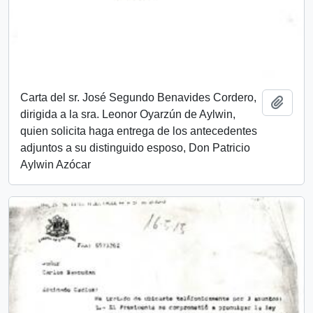
Carta del sr. José Segundo Benavides Cordero,
Añadi
dirigida a la sra. Leonor Oyarzún de Aylwin,
quien solicita haga entrega de los antecedentes
adjuntos a su distinguido esposo, Don Patricio
Aylwin Azócar