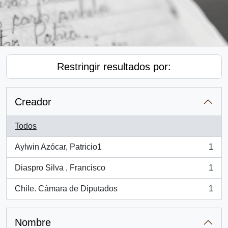
Restringir resultados por:
Creador
Todos
Aylwin Azócar, Patricio1
1
, 1 resultados
Diaspro Silva , Francisco
1
, 1 resultados
Chile. Cámara de Diputados
1
, 1 resultados
Nombre