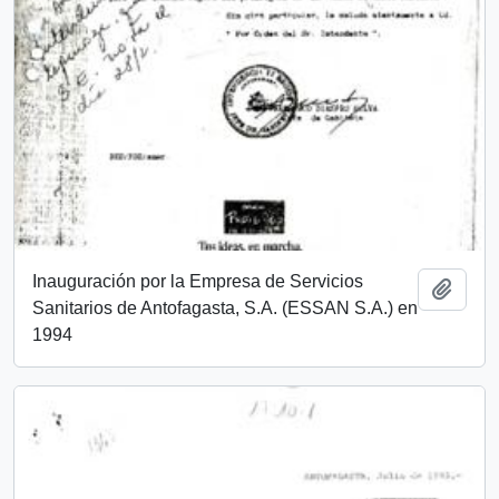
Inauguración por la Empresa de Servicios
Añadi
Sanitarios de Antofagasta, S.A. (ESSAN S.A.) en
1994